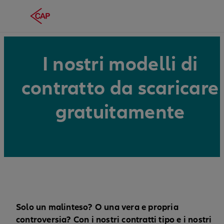
I nostri modelli di
contratto da scaricare
gratuitamente
Solo un malinteso? O una vera e propria
controversia? Con i nostri contratti tipo e i nostri