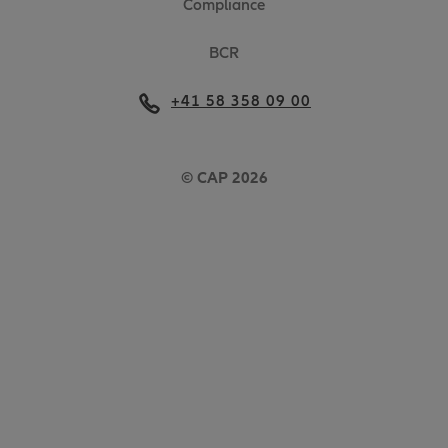
Compliance
BCR
+41 58 358 09 00
© CAP 2026