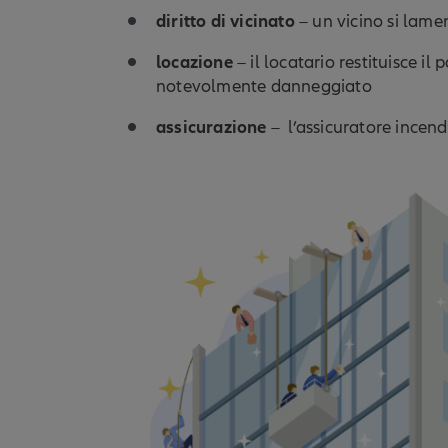
diritto di vicinato
– un vicino si lame
locazione
– il locatario restituisce i
notevolmente danneggiato
assicurazione
– l’assicuratore incend