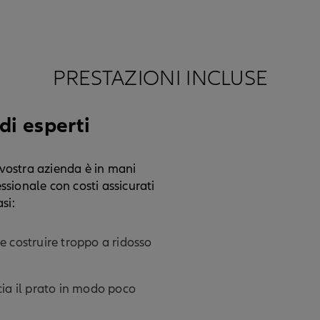
PRESTAZIONI INCLUSE
di esperti
 vostra azienda è in mani
ssionale con costi assicurati
si:
le costruire troppo a ridosso
lcia il prato in modo poco