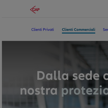
Clienti Privati
Clienti Commerciali
Ser
Dalla sede 
nostra
protezi