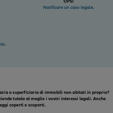
OPS!
Notificare un caso legale.
to.
ria o superficiaria di immobili non abitati in proprio?
ende tutela al meglio i vostri interessi legali. Anche
ggi coperti o scoperti.