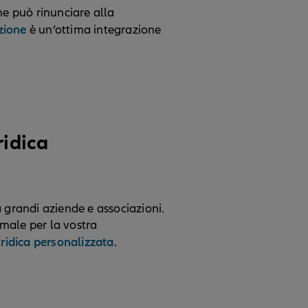
ne può rinunciare alla
azione
è un’ottima integrazione
ridica
 grandi aziende e associazioni.
imale per la vostra
uridica personalizzata
.