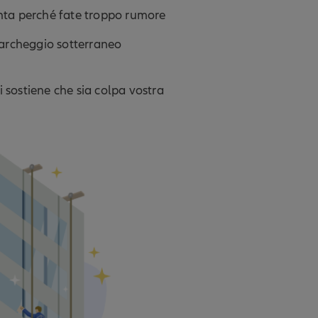
nta perché fate troppo rumore
l parcheggio sotterraneo
i sostiene che sia colpa vostra