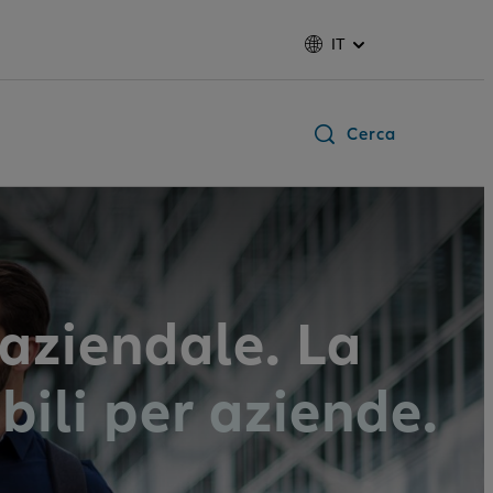
IT
Cerca
 aziendale. La
bili per aziende.