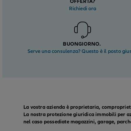
OFFERTA?
Richiedi ora
BUONGIORNO.
Serve una consulenza? Questo è il posto gius
La vostra azienda è proprietaria, comproprieta
La nostra protezione giuridica immobili per azi
nel caso possediate magazzini, garage, parche