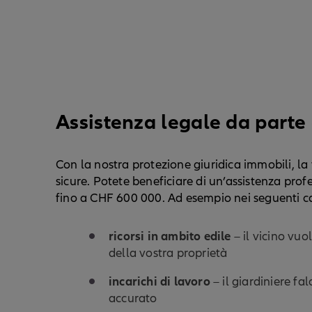
Assistenza legale da parte 
Con la nostra protezione giuridica immobili, la
sicure. Potete beneficiare di un’assistenza profe
fino a CHF 600 000. Ad esempio nei seguenti ca
ricorsi in ambito edile
– il vicino vuo
della vostra proprietà
incarichi di lavoro
– il giardiniere fa
accurato