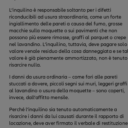
L’inquilino è responsabile soltanto per i difetti
riconducibili ad usura straordinaria, come un forte
ingiallimento delle pareti a causa del fumo, grosse
macchie sulla moquette o sui pavimenti che non
possono più essere rimosse, graffi al parquet o crepe
nel lavandino. L’inquilino, tuttavia, deve pagare solo 
valore venale residuo della cosa danneggiata e se ta
valore è già pienamente ammortizzato, non è tenuto
risarcire nulla.
I danni da usura ordinaria – come fori alle pareti
stuccati a dovere, piccoli segni sui muri, leggeri graffi
al lavandino o usura della moquette – sono coperti,
invece, dall’affitto mensile.
Perché l’inquilino sia tenuto automaticamente a
risarcire i danni da lui causati durante il rapporto di
locazione, deve aver firmato il verbale di restituzione