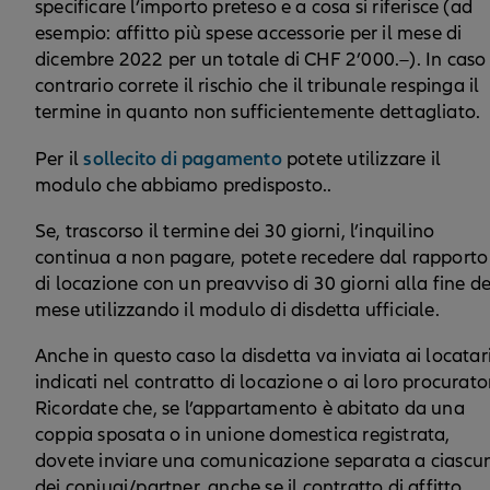
specificare l’importo preteso e a cosa si riferisce (ad
esempio: affitto più spese accessorie per il mese di
dicembre 2022 per un totale di CHF 2’000.–). In caso
contrario correte il rischio che il tribunale respinga il
termine in quanto non sufficientemente dettagliato.
sollecito di pagamento
Per il
potete utilizzare il
modulo che abbiamo predisposto..
Se, trascorso il termine dei 30 giorni, l’inquilino
continua a non pagare, potete recedere dal rapporto
di locazione con un preavviso di 30 giorni alla fine de
mese utilizzando il modulo di disdetta ufficiale.
Anche in questo caso la disdetta va inviata ai locatar
indicati nel contratto di locazione o ai loro procurator
Ricordate che, se l’appartamento è abitato da una
coppia sposata o in unione domestica registrata,
dovete inviare una comunicazione separata a ciascu
dei coniugi/partner, anche se il contratto di affitto