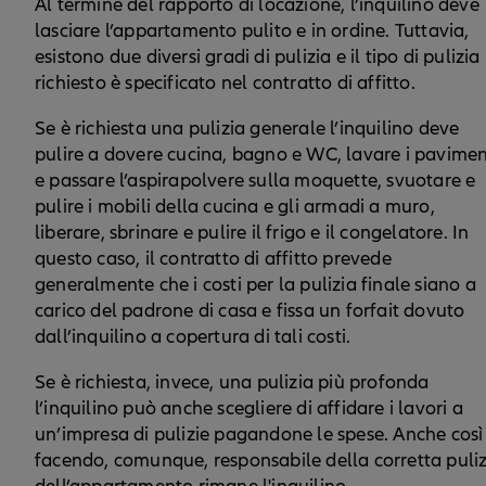
Al termine del rapporto di locazione, l’inquilino deve
lasciare l’appartamento pulito e in ordine. Tuttavia,
esistono due diversi gradi di pulizia e il tipo di pulizia
richiesto è specificato nel contratto di affitto.
Se è richiesta una pulizia generale l’inquilino deve
pulire a dovere cucina, bagno e WC, lavare i pavimen
e passare l’aspirapolvere sulla moquette, svuotare e
pulire i mobili della cucina e gli armadi a muro,
liberare, sbrinare e pulire il frigo e il congelatore. In
questo caso, il contratto di affitto prevede
generalmente che i costi per la pulizia finale siano a
carico del padrone di casa e fissa un forfait dovuto
dall’inquilino a copertura di tali costi.
Se è richiesta, invece, una pulizia più profonda
l’inquilino può anche scegliere di affidare i lavori a
un’impresa di pulizie pagandone le spese. Anche così
facendo, comunque, responsabile della corretta puliz