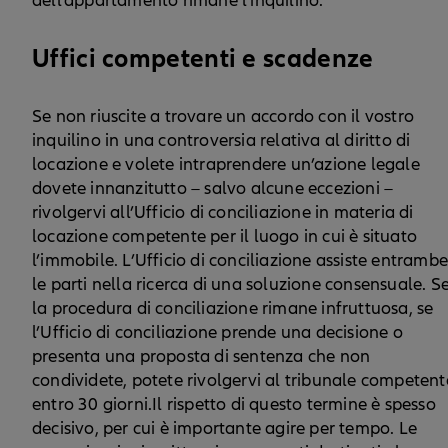
dell’appartamento rimane l'inquilino.
Uffici competenti e scadenze
Se non riuscite a trovare un accordo con il vostro
inquilino in una controversia relativa al diritto di
locazione e volete intraprendere un’azione legale
dovete innanzitutto – salvo alcune eccezioni –
rivolgervi all’Ufficio di conciliazione in materia di
locazione competente per il luogo in cui è situato
l’immobile. L’Ufficio di conciliazione assiste entramb
le parti nella ricerca di una soluzione consensuale. S
la procedura di conciliazione rimane infruttuosa, se
l’Ufficio di conciliazione prende una decisione o
presenta una proposta di sentenza che non
condividete, potete rivolgervi al tribunale competent
entro 30 giorni.Il rispetto di questo termine è spesso
decisivo, per cui è importante agire per tempo. Le