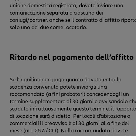
unione domestica registrata, dovete inviare una
comunicazione separata a ciascuno dei
coniugi/partner, anche se il contratto di affitto riport
solo uno dei due come locatario.
Ritardo nel pagamento dell’affitto
Se l’inquilino non paga quanto dovuto entro la
scadenza convenuta potete inviargli una
raccomandata (a fini probatori) concedendogli un
termine supplementare di 30 giorni e avvisandolo ch
scaduto infruttuosamente questo termine, il rapport
di locazione sarà disdetto. Per locali d’abitazione o
commerciali il preavviso è di 30 giorni alla fine del
mese (art. 257
d
CO). Nella raccomandata dovete