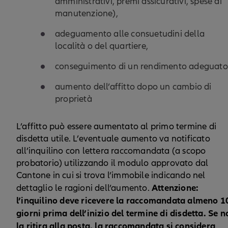
amministrativi, premi assicurativi, spese di
manutenzione),
adeguamento alle consuetudini della
località o del quartiere,
conseguimento di un rendimento adeguato
aumento dell’affitto dopo un cambio di
proprietà
L’affitto può essere aumentato al primo termine di
disdetta utile. L’eventuale aumento va notificato
all’inquilino con lettera raccomandata (a scopo
probatorio) utilizzando il modulo approvato dal
Cantone in cui si trova l’immobile indicando nel
Attenzione:
dettaglio le ragioni dell’aumento.
l’inquilino deve ricevere la raccomandata almeno 1
giorni prima dell’inizio del termine di disdetta. Se n
la ritira alla posta, la raccomandata si considera