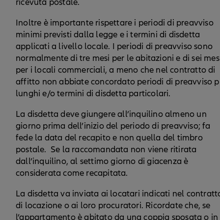
ricevuta postale.
Inoltre è importante rispettare i periodi di preavviso
minimi previsti dalla legge e i termini di disdetta
applicati a livello locale. I periodi di preavviso sono
normalmente di tre mesi per le abitazioni e di sei mes
per i locali commerciali, a meno che nel contratto di
affitto non abbiate concordato periodi di preavviso p
lunghi e/o termini di disdetta particolari.
La disdetta deve giungere all’inquilino almeno un
giorno prima dell’inizio del periodo di preavviso; fa
fede la data del recapito e non quella del timbro
postale. Se la raccomandata non viene ritirata
dall’inquilino, al settimo giorno di giacenza è
considerata come recapitata.
La disdetta va inviata ai locatari indicati nel contratt
di locazione o ai loro procuratori. Ricordate che, se
l’appartamento è abitato da una coppia sposata o in