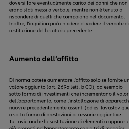
doversi fare eventualmente carico dei danni che non
erano stati messi a verbale, mentre non è tenuto a
rispondere di quelli che compaiono nel documento.
Inoltre, l’inquilino può chiedere di vedere il verbale di
restituzione del locatario precedente.
Aumento dell’affitto
Di norma potete aumentare l’affitto solo se fornite u
valore aggiunto (art. 269
a
lett. b CO), ad esempio
sotto forma di investimenti che incrementano il valor
dell’appartamento, come l’installazione di apparecch
nuovi e precedentemente assenti (ad es. lavastoviglie
o sotto forma di prestazioni accessorie aggiuntive.
Tuttavia anche la sostituzione di elementi o apparecc
già presenti nell’appartamento con altri di maggior