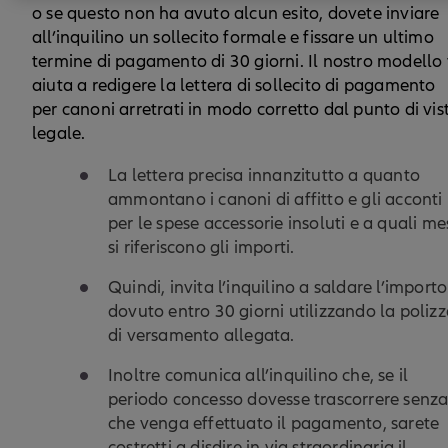
o se questo non ha avuto alcun esito, dovete inviare
all’inquilino un sollecito formale e fissare un ultimo
termine di pagamento di 30 giorni. Il nostro modello 
aiuta a redigere la lettera di sollecito di pagamento
per canoni arretrati in modo corretto dal punto di vis
legale.
La lettera precisa innanzitutto a quanto
ammontano i canoni di affitto e gli acconti
per le spese accessorie insoluti e a quali me
si riferiscono gli importi.
Quindi, invita l’inquilino a saldare l’importo
dovuto entro 30 giorni utilizzando la poliz
di versamento allegata.
Inoltre comunica all’inquilino che, se il
periodo concesso dovesse trascorrere senz
che venga effettuato il pagamento, sarete
costretti a disdire in via straordinaria il