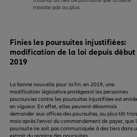
tribunal du lieu de poursuite que la dette
n’existe pas ou plus.
Finies les poursuites injustifiées:
modification de la loi depuis début
2019
La bonne nouvelle pour la fin: en 2019, une
modification législative protégeant les personnes
poursuivies contre les poursuites injustifiées est entré
en vigueur. En effet, elles peuvent désormais
demander aux offices des poursuites, au plus tôt troi
mois après l’envoi du commandement de payer, que 
poursuite ne soit pas communiquée à des tiers dans 
extrait du registre des poursuites.