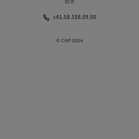
BCR
+41 58 358 09 00
© CAP 2026