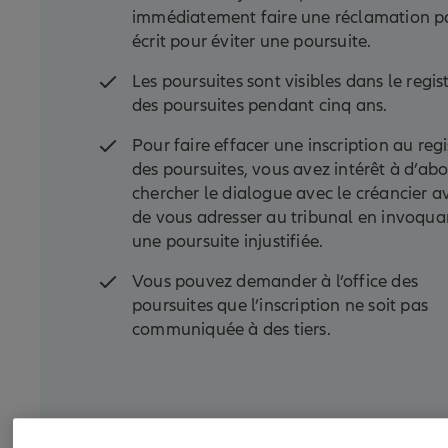
immédiatement faire une réclamation p
écrit pour éviter une poursuite.
Les poursuites sont visibles dans le regis
des poursuites pendant cinq ans.
Pour faire effacer une inscription au regi
des poursuites, vous avez intérêt à d’ab
chercher le dialogue avec le créancier a
de vous adresser au tribunal en invoqua
une poursuite injustifiée.
Vous pouvez demander à l’office des
poursuites que l’inscription ne soit pas
communiquée à des tiers.