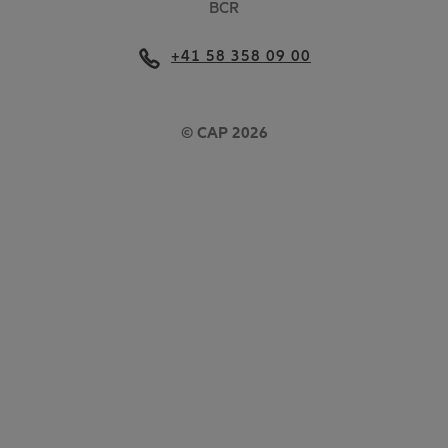
BCR
+41 58 358 09 00
© CAP 2026