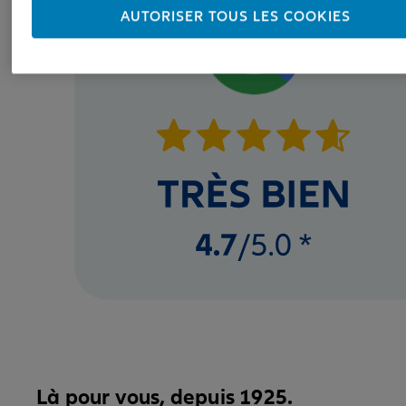
AUTORISER TOUS LES COOKIES
Là pour vous, depuis 1925.