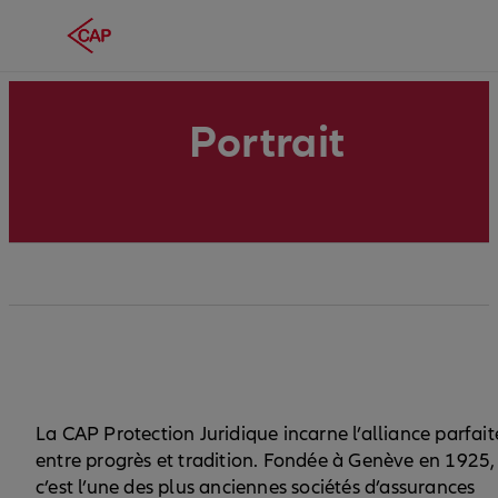
Portrait
La CAP Protection Juridique incarne l’alliance parfait
entre progrès et tradition. Fondée à Genève en 1925,
c’est l’une des plus anciennes sociétés d’assurances