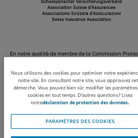
En notre qualité de membre de la Commission Protec
Juridique de l'Association Suisse d'Assurances, nous 
engageons pour un accès simple et abordable au droi
Nous utilisons des cookies pour optimiser notre expérienc
notre site. En consultant notre site, vous approuvez cet
démarche. Vous pouvez bien sûr modifier les paramètres
cookies en tout temps. D’autres questions? Lisez
notre
déclaration de protection des données.
PARAMÈTRES DES COOKIES