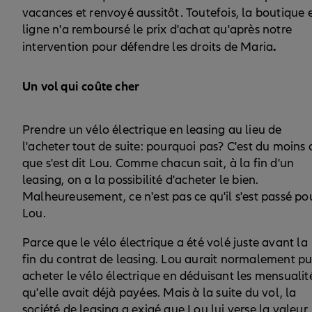
vacances et renvoyé aussitôt. Toutefois, la boutique 
ligne n'a remboursé le prix d'achat qu'après notre
.
intervention pour défendre les droits de Maria
Un vol qui coûte cher
Prendre un vélo électrique en leasing au lieu de
l'acheter tout de suite: pourquoi pas? C'est du moins 
que s'est dit Lou. Comme chacun sait, à la fin d'un
leasing, on a la possibilité d'acheter le bien.
Malheureusement, ce n'est pas ce qu'il s'est passé po
Lou.
Parce que le vélo électrique a été volé juste avant la
fin du contrat de leasing. Lou aurait normalement p
acheter le vélo électrique en déduisant les mensualit
qu'elle avait déjà payées. Mais à la suite du vol, la
société de leasing a exigé que Lou lui verse la valeur