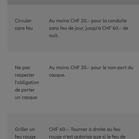
Circuler
Au moins CHF 20.– pour la conduite
sans feu
sans feu de jour, jusqu'à CHF 60.– de
nuit.
Ne pas
Au moins CHF 30.– pour le non-port du
respecter
casque.
l'obligation
de porter
un casque
Griller un
CHF 60.–. Tourner à droite au feu
feu rouge
rouge n'est autorisé que si le feu de