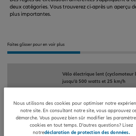
deux catégories. Vous trouverez ci-après un aperçu d
plus importantes.
Faites glisser pour en voir plus
Vélo électrique lent (cyclomoteur 
jusqu'à 500 watts et 25 km/h
Nous utilisons des cookies pour optimiser notre expérie
Âge minimum
14 ans
notre site. En consultant notre site, vous approuvez c
démarche. Vous pouvez bien sûr modifier les paramètre
cookies en tout temps. D’autres questions? Lisez
notre
déclaration de protection des données.