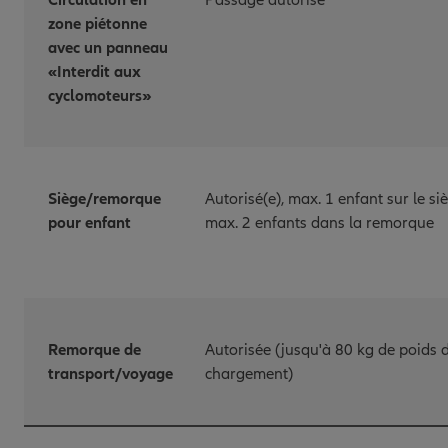
Circulation en
Passage autorisé
zone piétonne
avec un panneau
«Interdit aux
cyclomoteurs»
Siège/remorque
Autorisé(e), max. 1 enfant sur le si
pour enfant
max. 2 enfants dans la remorque
Remorque de
Autorisée (jusqu'à 80 kg de poids 
transport/voyage
chargement)