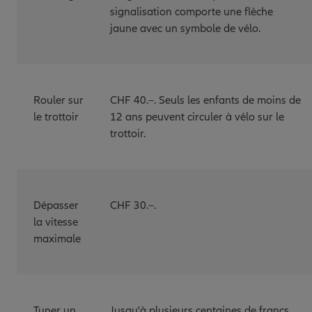
signalisation comporte une flèche
jaune avec un symbole de vélo.
Rouler sur
CHF 40.–. Seuls les enfants de moins de
le trottoir
12 ans peuvent circuler à vélo sur le
trottoir.
Dépasser
CHF 30.–.
la vitesse
maximale
Tuner un
Jusqu'à plusieurs centaines de francs.