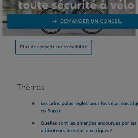
toute sécurité à vélo
électrique.
DEMANDER UN CONSEIL
Plus de conseils sur la mobilité
Thèmes
Les principales règles pour les vélos électri
en Suisse
Quelles sont les amendes encourues par les
utilisateurs de vélos électriques?