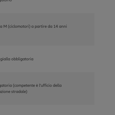
gatorio
a M (ciclomotori) a partire da 14 anni
gialla obbligatoria
atoria (competente è l'ufficio della
azione stradale)