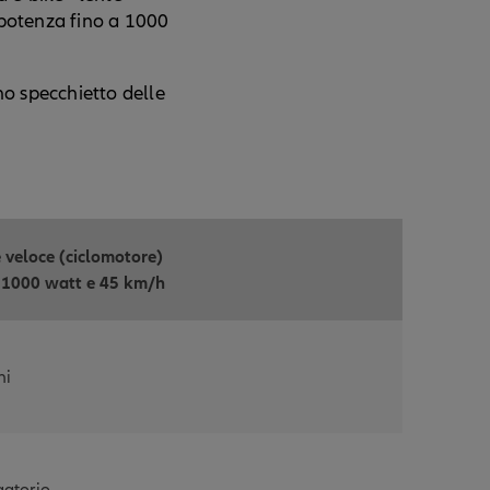
(potenza fino a 1000
no specchietto delle
 veloce (ciclomotore)
 1000 watt e 45 km/h
ni