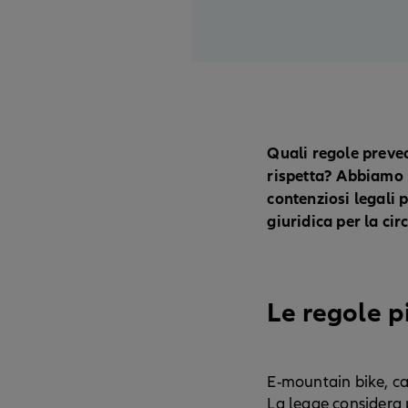
Quali regole preved
rispetta? Abbiamo r
contenziosi legali 
giuridica per la cir
Le regole p
E-mountain bike, car
La legge considera 