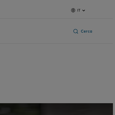
IT
Cerca