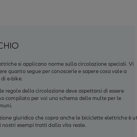
CHIO
lettriche si applicano norme sulla circolazione speciali. Vi
ere quanto segue per conoscerle e sapere cosa vale a
 di e-bike.
le regole della circolazione deve aspettarsi di essere
o compilato per voi uno schema delle multe per le
omuni.
one giuridica che copra anche le biciclette elettriche è ut
 nostri esempi tratti dalla vita reale.