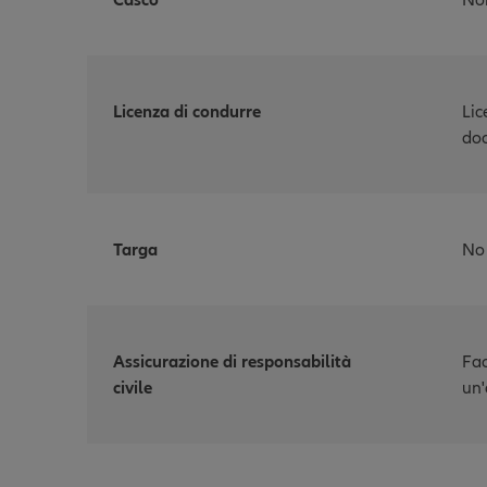
Casco
Non
Licenza di condurre
Lic
doc
Targa
No
Assicurazione di responsabilità
Fac
civile
un'