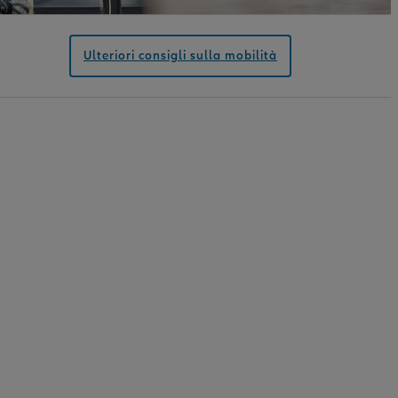
Ulteriori consigli sulla mobilità