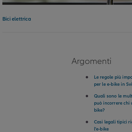
Bici elettrica
Argomenti
Le regole più impo
per le e-bike in Sv
Quali sono le mult
può incorrere chi u
bike?
Casi legali tipici 
l'e-bike