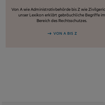
Von A wie Administrativ­behörde bis Z wie Zivilgeri
unser Lexikon erklärt gebräuchliche Begriffe i
Bereich des Rechtsschutzes.
VON A BIS Z