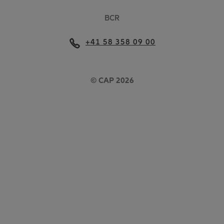
BCR
+41 58 358 09 00
© CAP 2026