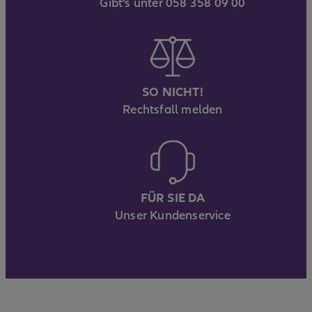
Gibt's unter 058 358 09 00
SO NICHT!
Rechtsfall melden
FÜR SIE DA
Unser Kundenservice