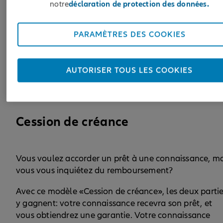
notre
déclaration de protection des données.
PARAMÈTRES DES COOKIES
MODÈLE CONTRAT DE PRÊT
AUTORISER TOUS LES COOKIES
Cession de créance
Vous voulez accorder un prêt à une connaissance, ma
vous vous inquiétez du remboursement?
Avec ce modèle «Cession de créance», les deux parti
y gagnent: votre connaissance recevra son prêt, et
vous obtiendrez une garantie. Votre connaissance