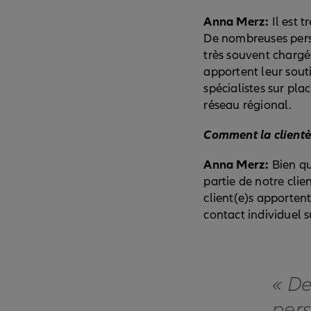
Anna Merz:
Il est 
De nombreuses perso
très souvent chargé
apportent leur souti
spécialistes sur pla
réseau régional.
Comment la clientèl
Anna Merz:
Bien qu
partie de notre clie
client(e)s apporten
contact individuel s
« De
pers