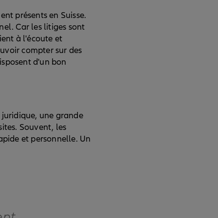
ent présents en Suisse.
l. Car les litiges sont
ent à l'écoute et
ouvoir compter sur des
disposent d'un bon
 juridique, une grande
sites. Souvent, les
apide et personnelle. Un
ent