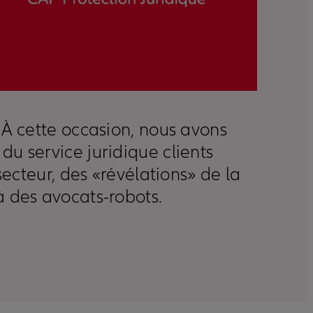
 À cette occasion, nous avons
u service juridique clients
secteur, des «révélations» de la
à des avocats-robots.