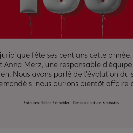
uridique fête ses cent ans cette année.
t Anna Merz, une responsable d'équipe d
ien. Nous avons parlé de l'évolution du 
emandé si nous aurions bientôt affaire 
Entretien: Seline Schneider | Temps de lecture: 6 minutes