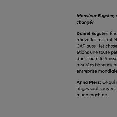
Monsieur Eugster, 
changé?
Daniel Eugster:
Éno
nouvelles lois ont 
CAP aussi, les chos
étions une toute pet
dans toute la Suiss
assurées bénéficient
entreprise mondiale
Anna Merz:
Ce qui 
litiges sont souven
à une machine.