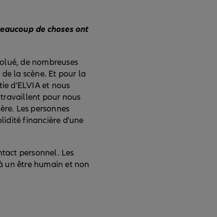
 beaucoup de choses ont
volué, de nombreuses
de la scène. Et pour la
tie d'ELVIA et nous
 travaillent pour nous
mère. Les personnes
lidité financière d'une
ntact personnel. Les
 à un être humain et non