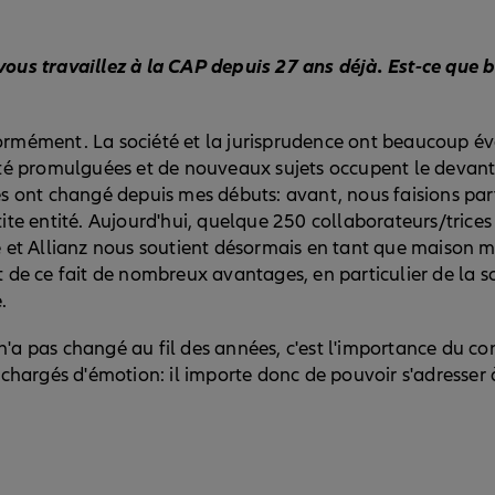
vous travaillez à la CAP depuis 27 ans déjà. Est-ce que
rmément. La société et la jurisprudence ont beaucoup é
été promulguées et de nouveaux sujets occupent le devant 
es ont changé depuis mes débuts: avant, nous faisions par
ite entité. Aujourd'hui, quelque 250 collaborateurs/trices
e et Allianz nous soutient désormais en tant que maison 
 de ce fait de nombreux avantages, en particulier de la so
.
n'a pas changé au fil des années, c'est l'importance du co
t chargés d'émotion: il importe donc de pouvoir s'adresser