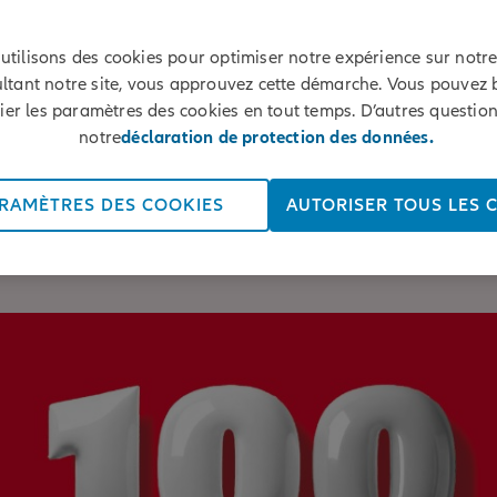
 la CAP: du sport a
utilisons des cookies pour optimiser notre expérience sur notre 
ltant notre site, vous approuvez cette démarche. Vous pouvez 
 digital de protect
ier les paramètres des cookies en tout temps. D’autres question
notre
déclaration de protection des données.
RAMÈTRES DES COOKIES
AUTORISER TOUS LES 