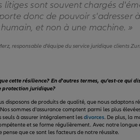
s litiges sont souvent chargés d'ém
mporte donc de pouvoir s'adresser 
 humain, et non à une machine. »
rz, responsable d'équipe du service juridique clients Zur
que cette résilience? En d'autres termes, qu'est-ce qui d
 protection juridique?
s disposons de produits de qualité, que nous adaptons r
Nos sommes d'assurance comptent parmi les plus élevées 
divorces
 seuls à assurer intégralement les
. De plus, la m
compétente et se forme régulièrement. Avec notre longue 
je pense que ce sont les facteurs de notre réussite.