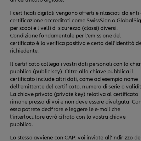
I certificati digitali vengono offerti e rilasciati da enti 
certificazione accreditati come SwissSign o GlobalSi
per scopi e livelli di sicurezza (classi) diversi.
Condizione fondamentale per l'emissione del
certificato è la verifica positiva e certa dell'identità d
richiedente.
Il certificato collega i vostri dati personali con la chi
pubblica (public key). Oltre alla chiave pubblica il
certificato include altri dati, come ad esempio nome
dell'emittente del certificato, numero di serie o validi
La chiave privata (private key) relativa al certificato
rimane presso di voi e non deve essere divulgata. Co
essa potrete decifrare e leggere le e-mail che
l'interlocutore avrà cifrato con la vostra chiave
pubblica.
Lo stesso avviene con CAP: voi inviate all'indirizzo de