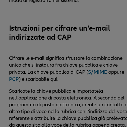
modo di registrarla nel sistema.
Istruzioni per cifrare un'e-mail
indirizzate ad CAP
Cifrare le e-mail significa sfruttare la combinazione
unica che si instaura fra chiave pubblica e chiave
S/MIME
privata. La chiave pubblica di CAP (
oppure
PGP
) è scaricabile qui.
Scaricate la chiave pubblica e importatela
nell'applicazione di posta elettronica. A seconda del
programma di posta elettronica, create un contatto 
altro tipo di voce nella rubrica con l'indirizzo del vost
referente e attribuite la chiave pubblica già prelevat
da questo sito alla voce della rubrica appena creata.