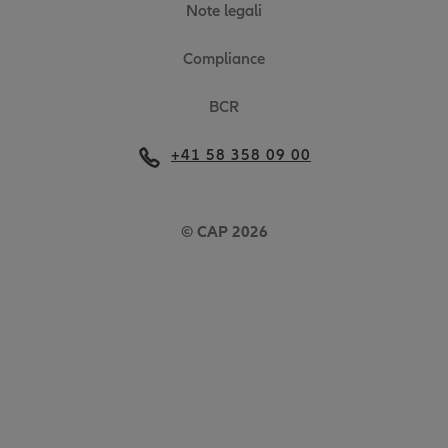
Note legali
Compliance
BCR
+41 58 358 09 00
© CAP 2026