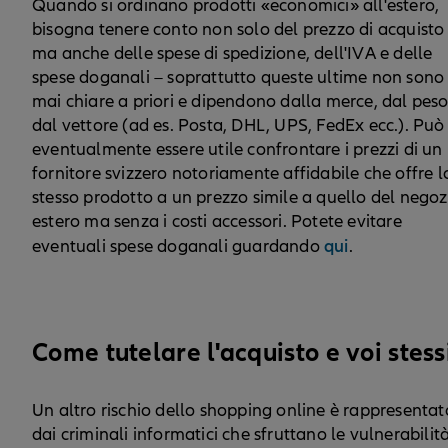
Quando si ordinano prodotti «economici» all'estero,
bisogna tenere conto non solo del prezzo di acquisto
ma anche delle spese di spedizione, dell'IVA e delle
spese doganali – soprattutto queste ultime non sono
mai chiare a priori e dipendono dalla merce, dal peso
dal vettore (ad es. Posta, DHL, UPS, FedEx ecc.). Può
eventualmente essere utile confrontare i prezzi di un
fornitore svizzero notoriamente affidabile che offre l
stesso prodotto a un prezzo simile a quello del negoz
estero ma senza i costi accessori. Potete evitare
qui
eventuali spese doganali guardando
.
Come tutelare l'acquisto e voi stess
Un altro rischio dello shopping online è rappresentat
dai criminali informatici che sfruttano le vulnerabilit