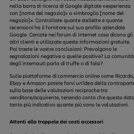
nella barra di ricerca di Google digitate «esperienza
con [nome del negozio]» o «imbroglio [nome del
negozio]». Controllate quante stellette e quante
recensioni ha il fornitore sul suo profilo aziendale
Google. Cercate nei forum di Internet cosa dicono gli
altri clienti e utilizzate queste informazioni gratuite.
Poi traete le vostre conclusioni: Prevalgono le
segnalazioni negative o quelle positive? La comunità
degli internauti parla di truffe o di falsi?
Sulle piattaforme di commercio online come Ricardo
Ebay e Amazon potete farvi un'idea della contropart
sulla base delle valutazioni reciproche tra
venditore/acquirente, tenendo conto che questo dato
tanto più indicativo quante più sono le valutazioni.
Attenti alla trappola dei costi accessori