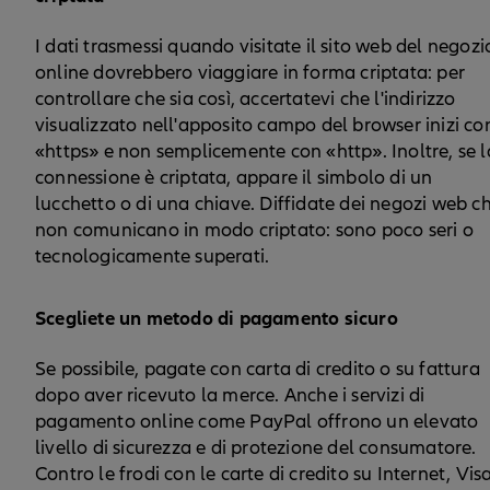
I dati trasmessi quando visitate il sito web del negozi
online dovrebbero viaggiare in forma criptata: per
controllare che sia così, accertatevi che l'indirizzo
visualizzato nell'apposito campo del browser inizi co
«https» e non semplicemente con «http». Inoltre, se l
connessione è criptata, appare il simbolo di un
lucchetto o di una chiave. Diffidate dei negozi web c
non comunicano in modo criptato: sono poco seri o
tecnologicamente superati.
Scegliete un metodo di pagamento sicuro
Se possibile, pagate con carta di credito o su fattura
dopo aver ricevuto la merce. Anche i servizi di
pagamento online come PayPal offrono un elevato
livello di sicurezza e di protezione del consumatore.
Contro le frodi con le carte di credito su Internet, Vis