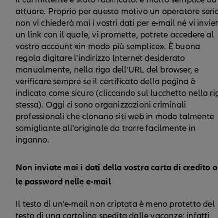
attuare. Proprio per questo motivo un operatore seri
non vi chiederà mai i vostri dati per e-mail né vi invie
un link con il quale, vi promette, potrete accedere al
vostro account «in modo più semplice». È buona
regola digitare l'indirizzo Internet desiderato
manualmente, nella riga dell'URL del browser, e
verificare sempre se il certificato della pagina è
indicato come sicuro (cliccando sul lucchetto nella ri
stessa). Oggi ci sono organizzazioni criminali
professionali che clonano siti web in modo talmente
somigliante all'originale da trarre facilmente in
inganno.
Non inviate mai i dati della vostra carta di credito o
le password nelle e-mail
Il testo di un'e-mail non criptata è meno protetto del
testo di una cartolina spedita dalle vacanze: infatti