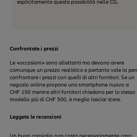
esplicitamente questa possibilità nelle CG.
Confrontate i prezzi
Le «occasioni» sono allettanti ma devono avere
comunque un prezzo realistico e pertanto vale la pe
confrontare i prezzi con quelli di altri fornitori. Se un
negozio online propone uno smartphone nuovo a
CHF 150 mentre altri fornitori chiedono per lo stesso
modello più di CHF 500, è meglio lasciar stare.
Leggete le recensioni
Un buon consiglio non costa necessariamente caro: