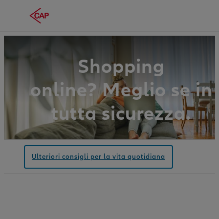
Shopping
online? Meglio se in
tutta sicurezza.
Ulteriori consigli per la vita quotidiana