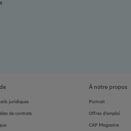
s
de
À notre propos
eils juridiques
Portrait
les de contrats
Offres d’emploi
que
CAP Magazine