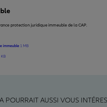
uble
urance protection juridique immeuble de la CAP.
que immeuble
1 MB
 KB
A POURRAIT AUSSI VOUS INTÉRE