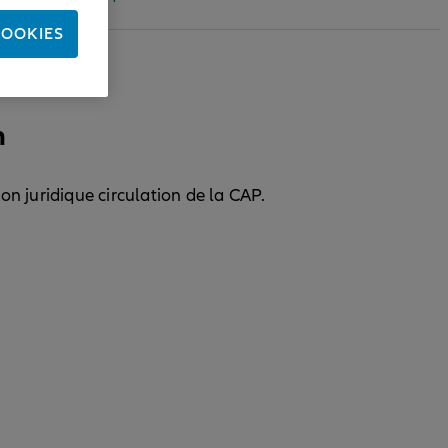
COOKIES
n
ion juridique circulation de la CAP.