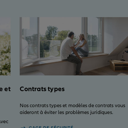
e et
Contrats types
Nos contrats types et modèles de contrats vous
aideront à éviter les problèmes juridiques.
Avec