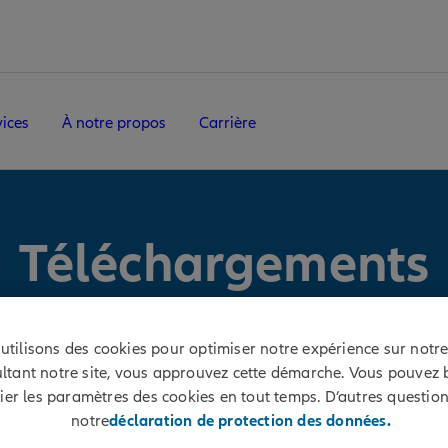
vices
À notre propos
Carrière
Téléchargements
utilisons des cookies pour optimiser notre expérience sur notre 
ltant notre site, vous approuvez cette démarche. Vous pouvez 
ier les paramètres des cookies en tout temps. D’autres question
notre
déclaration de protection des données.
juridique privée
Protection juridique circulation
Pr