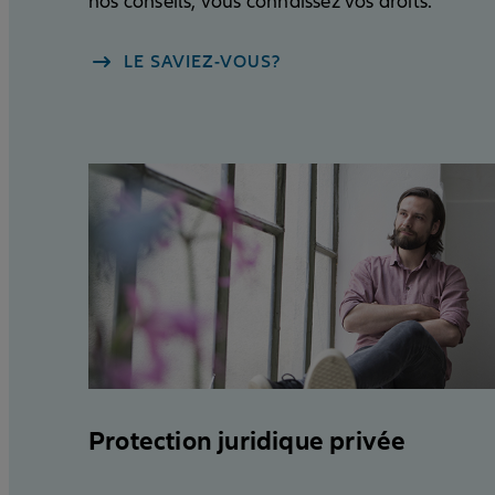
nos conseils, vous connaissez vos droits.
LE SAVIEZ-VOUS?
Protection juridique privée