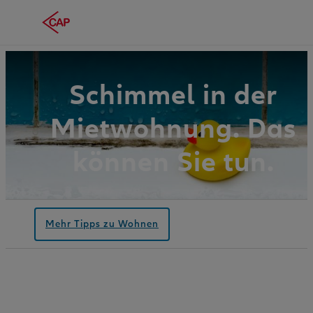
Schimmel in der
Mietwohnung. Das
können Sie tun.
Mehr Tipps zu Wohnen