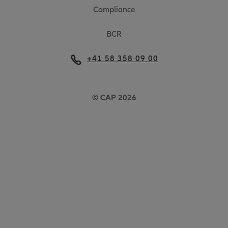
Compliance
BCR
+41 58 358 09 00
© CAP 2026