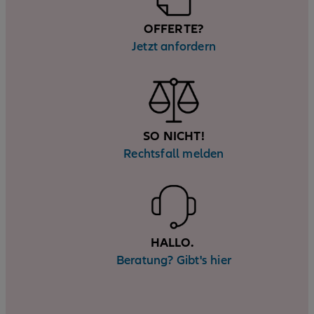
OFFERTE?
Jetzt anfordern
SO NICHT!
Rechtsfall melden
HALLO.
Beratung? Gibt's hier