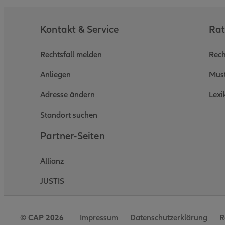
Kontakt & Service
Rat
Rechtsfall melden
Rech
Anliegen
Must
Adresse ändern
Lexi
Standort suchen
Partner-Seiten
Allianz
JUSTIS
© CAP 2026
Impressum
Datenschutzerklärung
R