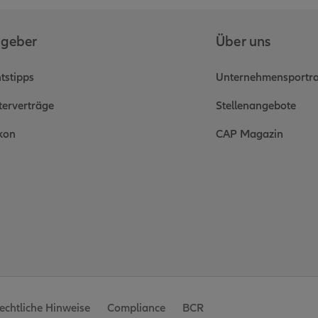
geber
Über uns
tstipps
Unternehmensportra
erverträge
Stellenangebote
kon
CAP Magazin
echtliche Hinweise
Compliance
BCR