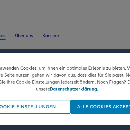
ces
Über uns
Karriere
erwenden Cookies, um Ihnen ein optimales Erlebnis zu bieten. 
e Seite nutzen, gehen wir davon aus, dass dies für Sie passt. N
ie Ihre Cookie-Einstellungen jederzeit ändern. Noch Fragen? D
eschäftskunden und 
unsere
Datenschutzerklärung.
anfordern.
OOKIE-EINSTELLUNGEN
ALLE COOKIES AKZEP