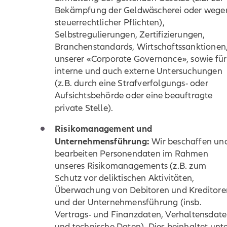
Bekämpfung der Geldwäscherei oder wege
steuerrechtlicher Pflichten),
Selbstregulierungen, Zertifizierungen,
Branchenstandards, Wirtschaftssanktionen
unserer «Corporate Governance», sowie für
interne und auch externe Untersuchungen
(z.B. durch eine Strafverfolgungs- oder
Aufsichtsbehörde oder eine beauftragte
private Stelle).
Risikomanagement und
Unternehmensführung:
Wir beschaffen un
bearbeiten Personendaten im Rahmen
unseres Risikomanagements (z.B. zum
Schutz vor deliktischen Aktivitäten,
Überwachung von Debitoren und Kreditore
und der Unternehmensführung (insb.
Vertrags- und Finanzdaten, Verhaltensdat
und technische Daten). Dies beinhaltet unt