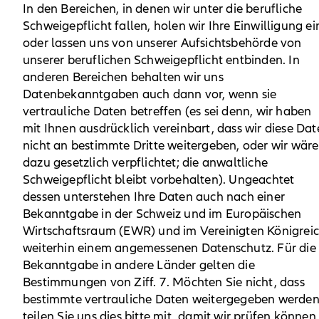
In den Bereichen, in denen wir unter die berufliche
Schweigepflicht fallen, holen wir Ihre Einwilligung ei
oder lassen uns von unserer Aufsichtsbehörde von
unserer beruflichen Schweigepflicht entbinden. In
anderen Bereichen behalten wir uns
Datenbekanntgaben auch dann vor, wenn sie
vertrauliche Daten betreffen (es sei denn, wir haben
mit Ihnen ausdrücklich vereinbart, dass wir diese Da
nicht an bestimmte Dritte weitergeben, oder wir wär
dazu gesetzlich verpflichtet; die anwaltliche
Schweigepflicht bleibt vorbehalten). Ungeachtet
dessen unterstehen Ihre Daten auch nach einer
Bekanntgabe in der Schweiz und im Europäischen
Wirtschaftsraum (EWR) und im Vereinigten Königrei
weiterhin einem angemessenen Datenschutz. Für die
Bekanntgabe in andere Länder gelten die
Bestimmungen von Ziff. 7. Möchten Sie nicht, dass
bestimmte vertrauliche Daten weitergegeben werden
teilen Sie uns dies bitte mit, damit wir prüfen können