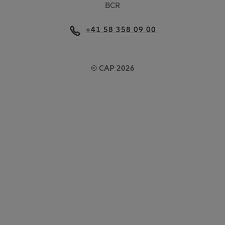
BCR
+41 58 358 09 00
© CAP 2026