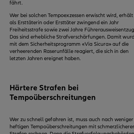
fährt.
Wer bei solchen Tempoexzessen erwischt wird, erhält
als Ersttäterin oder Ersttäter zwingend ein Jahr
Freiheitsstrafe sowie zwei Jahre Führerausweisentzug
Das sind erhebliche Strafverschärfungen. Damit wur
mit dem Sicherheitsprogramm «Via Sicura» auf die
verheerenden Raserunfälle reagiert, die sich in den
letzten Jahren ereignet haben.
Härtere Strafen bei
Tempoüberschreitungen
Wer zu schnell gefahren ist, muss auch nach weniger
heftigen Tempoüberschreitungen mit schmerzlichere
Strafen rechnen. Denn die Strafverfolgungsbehörde