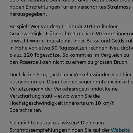
haben Empfehlungen für ein verschärftes Strafmass
herausgegeben.
Beispiel: Wer vor dem 1. Januar 2013 mit einer
Geschwindigkeitsüberschreitung von 90 km/h inneror
erwischt wurde, musste mit einer Busse und Geldstra
in Höhe von etwa 30 Tagessätzen rechnen. Neu droh
bis zu 120 Tagessätze. So kommt es im Vergleich zu
den Raserdelikten nicht zu einem zu grossen Bruch.
Doch keine Sorge, «kleine» Verkehrssünden sind hier
ausgenommen. Denn bei den sogenannten «einfach
Verletzungen» der Verkehrsregeln findet keine
Verschärfung statt – etwa wenn Sie die
Höchstgeschwindigkeit innerorts um 10 km/h
überschreiten.
Sie möchten es genau wissen? Die neuen
Website
Strafmassempfehlungen finden Sie auf der