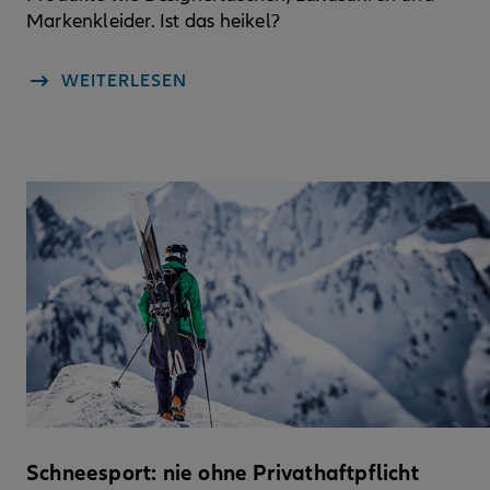
Markenkleider. Ist das heikel?
WEITERLESEN
Schneesport: nie ohne Privathaftpflicht