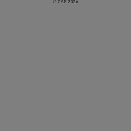
© CAP 2026