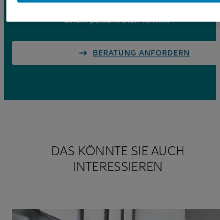
Die optimale Versicherung für Sie? Finden wir bei
einem persönlichen Termin.
BERATUNG ANFORDERN
DAS KÖNNTE SIE AUCH
INTERESSIEREN