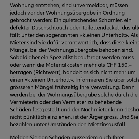
Wohnung entstehen, sind unvermeidbar, müssen
jedoch vor der Wohnungsübergabe in Ordnung
gebracht werden: Ein quietschendes Scharnier, ein
defekter Duschschlauch oder Toilettendeckel, das all
fällt unter den sogenannten «kleinen Unterhalt». Als
Mieter sind Sie dafür verantwortlich, dass diese klein
Mängel bei der Wohnungsübergabe behoben sind.
Sobald aber ein Spezialist beauftragt werden muss
oder wenn die Materialkosten mehr als CHF 150.–
betragen (Richtwert), handelt es sich nicht mehr um
einen «kleinen Unterhalt». Informieren Sie über solc
grösseren Mängel frühzeitig Ihre Verwaltung. Denn
werden bei der Wohnungsübergabe solche durch die
Vermieterin oder den Vermieter zu behebende
Schäden festgestellt und der Nachmieter kann desha
nicht pünktlich einziehen, ist der Ärger gross. Und Sie
bezahlen unter Umständen den Mietzinsausfall.
Melden Sie den Schaden ausserdem auch Ihrer