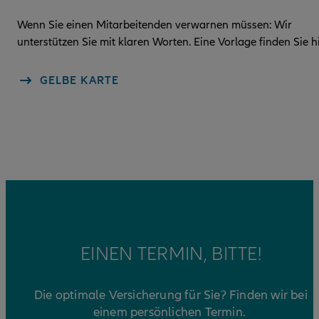
Wenn Sie einen Mitarbeitenden verwarnen müssen: Wir
unterstützen Sie mit klaren Worten. Eine Vorlage finden Sie hi
GELBE KARTE
EINEN TERMIN, BITTE!
Die optimale Versicherung für Sie? Finden wir bei
einem persönlichen Termin.